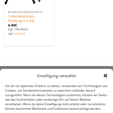
BESAMUNGSMANAGEMENT
Tubenklemmen,
Packung á 4 Stk.
4,40
€
Zzgl. 19% MwSt.
zzgl.
Versand
Einwilligung verwalten
ÜBER UNS
Um dir ein optimales Erlebnis zu bieten, verwenden wir Technologien wie
Cookies, um Geräteinformationen zu speichern und/oder darauf
zuzugreifen. Wenn du diesen Technologien zustimmst, können wir Daten
wie das Surfverhalten oder eindeutige IDs auf dieser Website
verarbeiten. Wenn du deine Einwilligung nicht erteilst oder zurückziehst,
können bestimmte Merkmale und Funktionen beeinträchtigt werden.