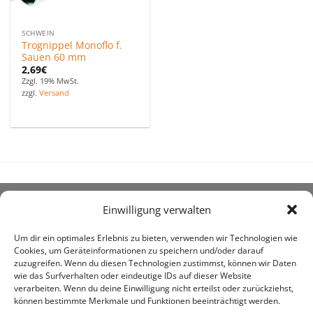
SCHWEIN
Trognippel Monoflo f.
Sauen 60 mm
2,69
€
Zzgl. 19% MwSt.
zzgl.
Versand
Einwilligung verwalten
ÜBER UNS
Um dir ein optimales Erlebnis zu bieten, verwenden wir Technologien wie
Cookies, um Geräteinformationen zu speichern und/oder darauf
zuzugreifen. Wenn du diesen Technologien zustimmst, können wir Daten
wie das Surfverhalten oder eindeutige IDs auf dieser Website
verarbeiten. Wenn du deine Einwilligung nicht erteilst oder zurückziehst,
können bestimmte Merkmale und Funktionen beeinträchtigt werden.