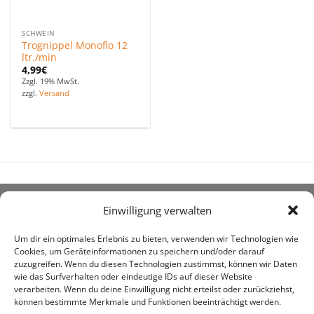
SCHWEIN
Trognippel Monoflo 12
ltr./min
4,99
€
Zzgl. 19% MwSt.
zzgl.
Versand
Einwilligung verwalten
ÜBER UNS
Um dir ein optimales Erlebnis zu bieten, verwenden wir Technologien wie
Cookies, um Geräteinformationen zu speichern und/oder darauf
zuzugreifen. Wenn du diesen Technologien zustimmst, können wir Daten
wie das Surfverhalten oder eindeutige IDs auf dieser Website
verarbeiten. Wenn du deine Einwilligung nicht erteilst oder zurückziehst,
können bestimmte Merkmale und Funktionen beeinträchtigt werden.