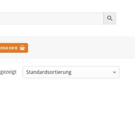
ENKORB
ngezeigt