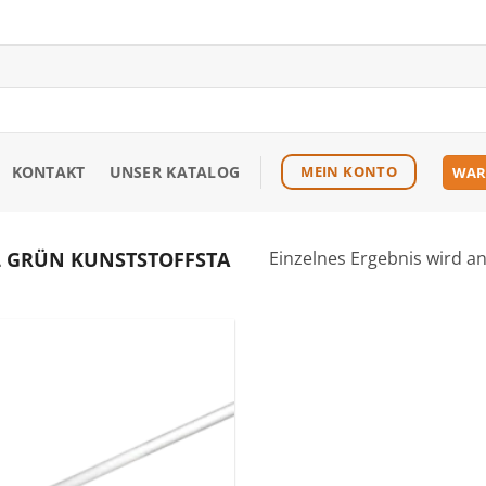
KONTAKT
UNSER KATALOG
MEIN KONTO
WAR
 GRÜN KUNSTSTOFFSTA
Einzelnes Ergebnis wird a
Zu den
Favoriten
hinzufügen