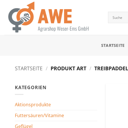
Zum
Inhalt
springen
STARTSEITE
STARTSEITE
/
PRODUKT ART
/
TREIBPADDEL
KATEGORIEN
Aktionsprodukte
Futtersäuren/Vitamine
Geflügel