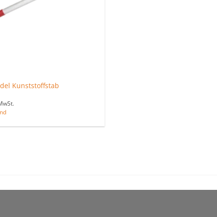
del Kunststoffstab
MwSt.
nd