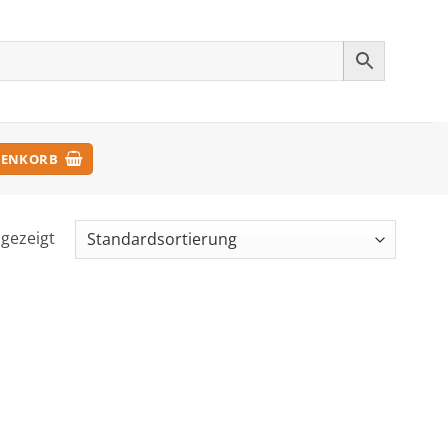
ENKORB
ngezeigt