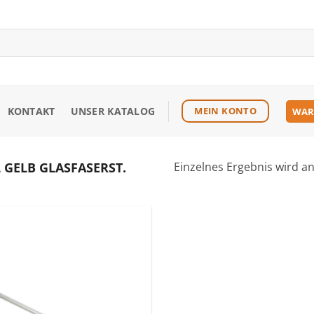
KONTAKT
UNSER KATALOG
MEIN KONTO
WAR
 GELB GLASFASERST.
Einzelnes Ergebnis wird a
Zu den
Favoriten
hinzufügen