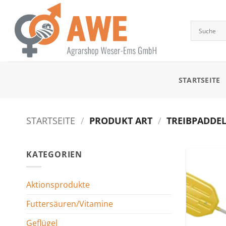
Zum
Inhalt
springen
STARTSEITE
STARTSEITE
/
PRODUKT ART
/
TREIBPADDEL
KATEGORIEN
Aktionsprodukte
Futtersäuren/Vitamine
Geflügel