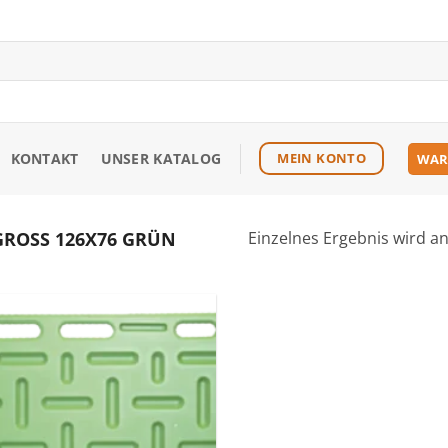
KONTAKT
UNSER KATALOG
MEIN KONTO
WAR
ROSS 126X76 GRÜN
Einzelnes Ergebnis wird a
Zu den
Favoriten
hinzufügen