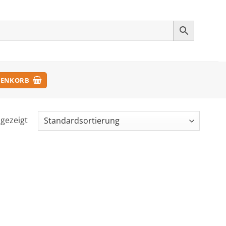
ENKORB
ngezeigt