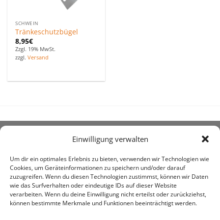
SCHWEIN
Tränkeschutzbügel
8,95
€
Zzgl. 19% MwSt.
zzgl.
Versand
Einwilligung verwalten
ÜBER UNS
Um dir ein optimales Erlebnis zu bieten, verwenden wir Technologien wie
Cookies, um Geräteinformationen zu speichern und/oder darauf
zuzugreifen. Wenn du diesen Technologien zustimmst, können wir Daten
wie das Surfverhalten oder eindeutige IDs auf dieser Website
verarbeiten. Wenn du deine Einwilligung nicht erteilst oder zurückziehst,
können bestimmte Merkmale und Funktionen beeinträchtigt werden.
awe ist heute auf vielen Höfen die 1. Adresse, wenn es