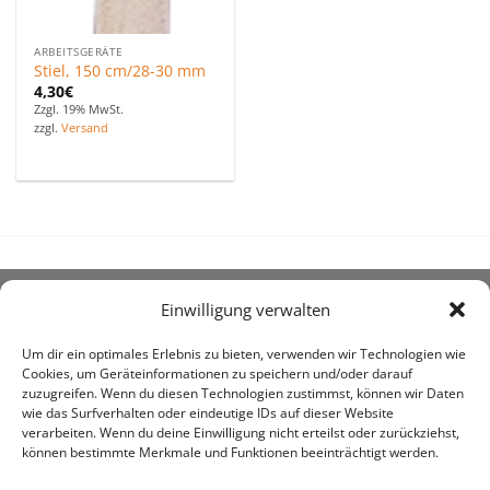
ARBEITSGERÄTE
Stiel, 150 cm/28-30 mm
4,30
€
Zzgl. 19% MwSt.
zzgl.
Versand
Einwilligung verwalten
ÜBER UNS
Um dir ein optimales Erlebnis zu bieten, verwenden wir Technologien wie
Cookies, um Geräteinformationen zu speichern und/oder darauf
zuzugreifen. Wenn du diesen Technologien zustimmst, können wir Daten
wie das Surfverhalten oder eindeutige IDs auf dieser Website
verarbeiten. Wenn du deine Einwilligung nicht erteilst oder zurückziehst,
können bestimmte Merkmale und Funktionen beeinträchtigt werden.
awe ist heute auf vielen Höfen die 1. Adresse, wenn es