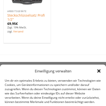
ARBEITSGERÄTE
Steckschlüsselsatz Profi
1/2″
69,95
€
Zzgl. 19% MwSt.
zzgl.
Versand
Einwilligung verwalten
ÜBER UNS
Um dir ein optimales Erlebnis zu bieten, verwenden wir Technologien wie
Cookies, um Geräteinformationen zu speichern und/oder darauf
zuzugreifen. Wenn du diesen Technologien zustimmst, können wir Daten
wie das Surfverhalten oder eindeutige IDs auf dieser Website
verarbeiten. Wenn du deine Einwilligung nicht erteilst oder zurückziehst,
können bestimmte Merkmale und Funktionen beeinträchtigt werden.