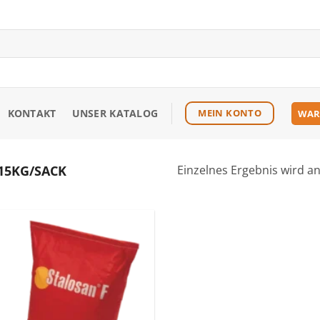
KONTAKT
UNSER KATALOG
MEIN KONTO
WAR
15KG/SACK
Einzelnes Ergebnis wird a
Zu den
Favoriten
hinzufügen