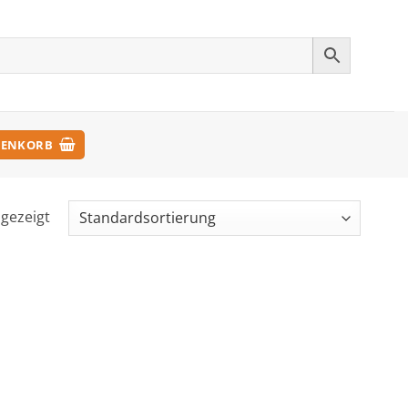
ENKORB
ngezeigt