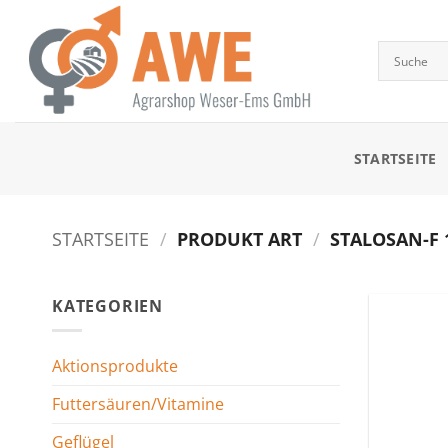
Zum
Inhalt
springen
STARTSEITE
STARTSEITE
/
PRODUKT ART
/
STALOSAN-F 
KATEGORIEN
Aktionsprodukte
Futtersäuren/Vitamine
Geflügel