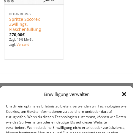
BEHANDLUNG
Spritze Socorex
Zwillings.
Flaschenfüllung
270,00
€
Zzgl. 19% MwSt.
zzgl.
Versand
Einwilligung verwalten
ÜBER UNS
Um dir ein optimales Erlebnis zu bieten, verwenden wir Technologien wie
Cookies, um Geräteinformationen zu speichern und/oder darauf
zuzugreifen. Wenn du diesen Technologien zustimmst, können wir Daten
wie das Surfverhalten oder eindeutige IDs auf dieser Website
verarbeiten. Wenn du deine Einwilligung nicht erteilst oder zurückziehst,
können bestimmte Merkmale und Funktionen beeinträchtigt werden.