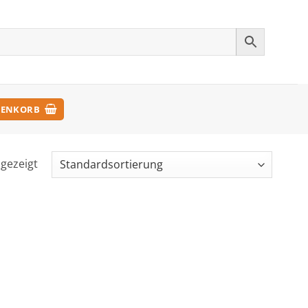
ENKORB
ngezeigt