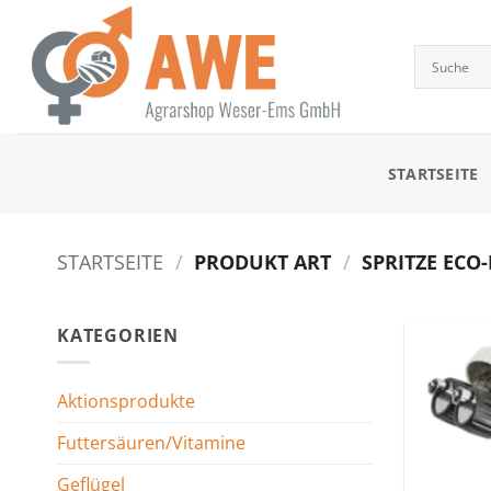
Zum
Inhalt
springen
STARTSEITE
STARTSEITE
/
PRODUKT ART
/
SPRITZE ECO
KATEGORIEN
Aktionsprodukte
Futtersäuren/Vitamine
Geflügel