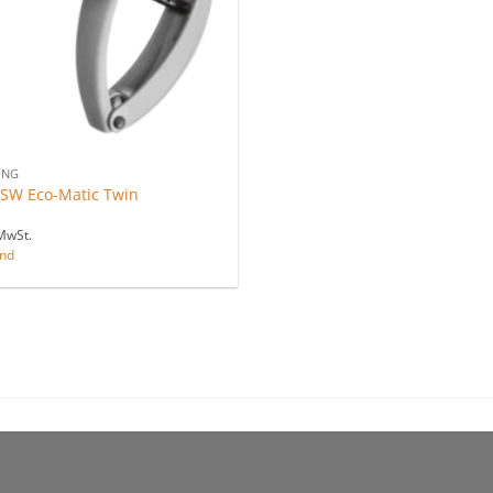
UNG
HSW Eco-Matic Twin
MwSt.
nd