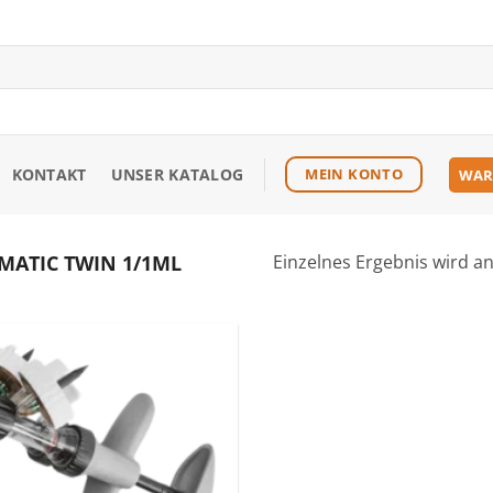
KONTAKT
UNSER KATALOG
MEIN KONTO
WAR
-MATIC TWIN 1/1ML
Einzelnes Ergebnis wird a
Zu den
Favoriten
hinzufügen