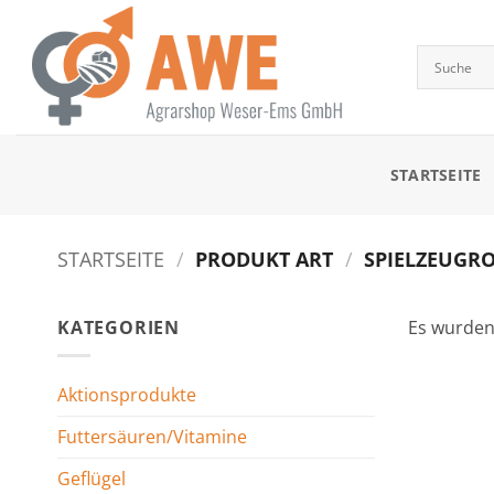
Zum
Inhalt
springen
STARTSEITE
STARTSEITE
/
PRODUKT ART
/
SPIELZEUGRO
KATEGORIEN
Es wurden
Aktionsprodukte
Futtersäuren/Vitamine
Geflügel