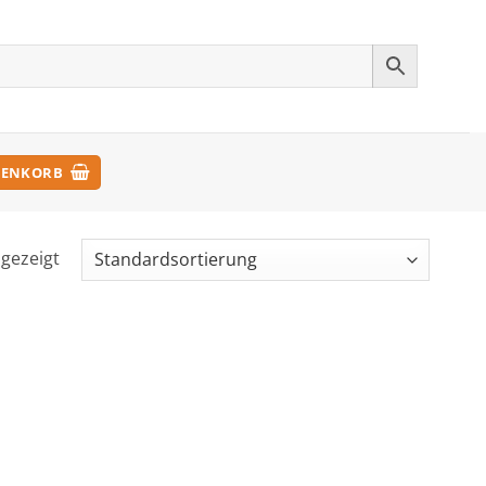
ENKORB
ngezeigt