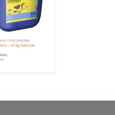
ION / STALLHYGIENE
Xtra – 10 kg Gebinde
MwSt.
nd