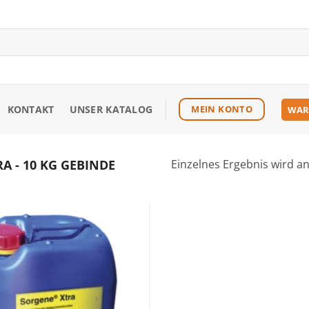
KONTAKT
UNSER KATALOG
MEIN KONTO
WAR
A - 10 KG GEBINDE
Einzelnes Ergebnis wird a
Zu den
Favoriten
hinzufügen