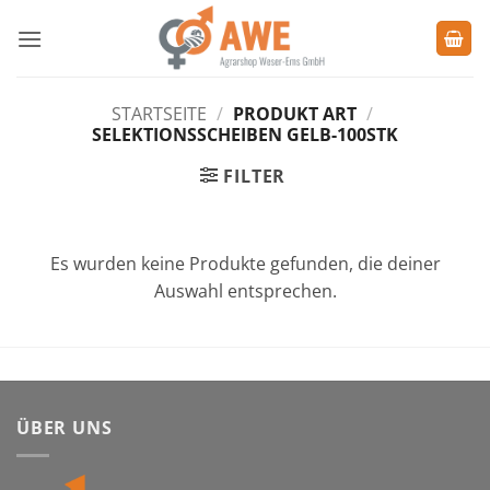
Zum
Inhalt
springen
STARTSEITE
/
PRODUKT ART
/
SELEKTIONSSCHEIBEN GELB-100STK
FILTER
Es wurden keine Produkte gefunden, die deiner
Auswahl entsprechen.
ÜBER UNS