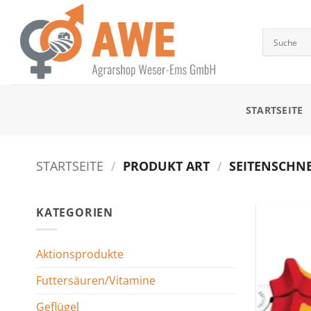
Zum
Inhalt
springen
STARTSEITE
STARTSEITE
/
PRODUKT ART
/
SEITENSCHNE
KATEGORIEN
Aktionsprodukte
Futtersäuren/Vitamine
Geflügel