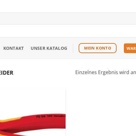
KONTAKT
UNSER KATALOG
MEIN KONTO
WAR
IDER
Einzelnes Ergebnis wird a
Zu den
Favoriten
hinzufügen