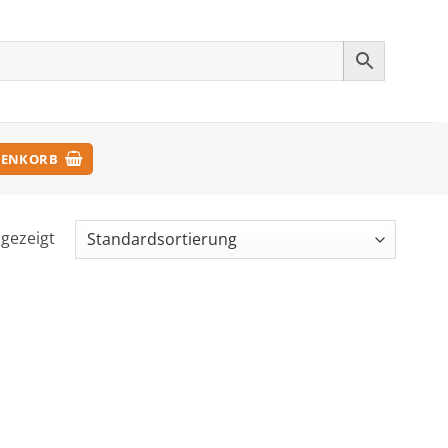
ENKORB
ngezeigt