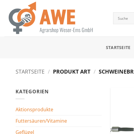
Zum
Inhalt
springen
STARTSEITE
STARTSEITE
/
PRODUKT ART
/
SCHWEINEBR
KATEGORIEN
Aktionsprodukte
Futtersäuren/Vitamine
Geflügel