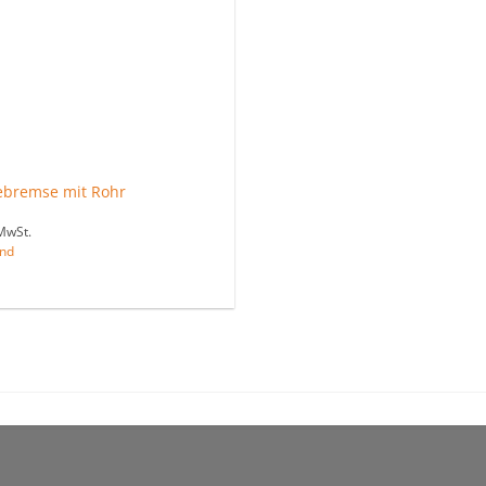
ebremse mit Rohr
MwSt.
nd