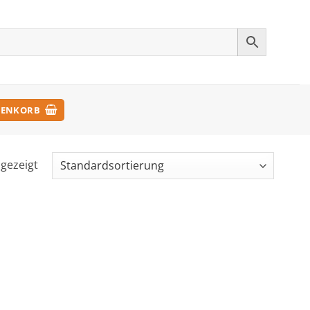
ENKORB
ngezeigt