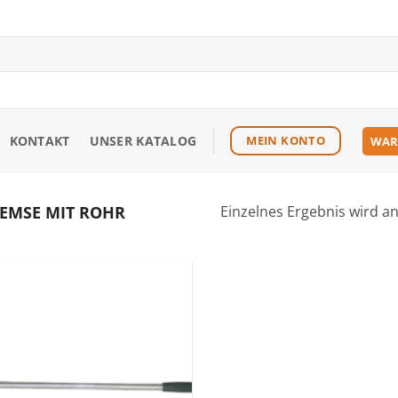
KONTAKT
UNSER KATALOG
MEIN KONTO
WAR
EMSE MIT ROHR
Einzelnes Ergebnis wird a
Zu den
Favoriten
hinzufügen