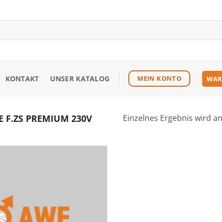
KONTAKT
UNSER KATALOG
MEIN KONTO
WAR
 F.ZS PREMIUM 230V
Einzelnes Ergebnis wird a
Zu den
Favoriten
hinzufügen