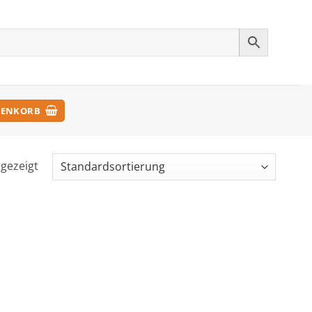
ENKORB
ngezeigt