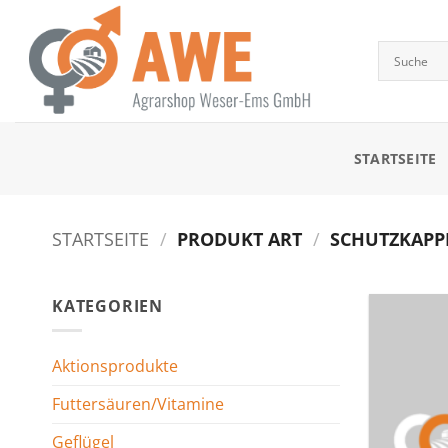
Zum
Inhalt
springen
STARTSEITE
STARTSEITE
/
PRODUKT ART
/
SCHUTZKAPPE
KATEGORIEN
Aktionsprodukte
Futtersäuren/Vitamine
Geflügel