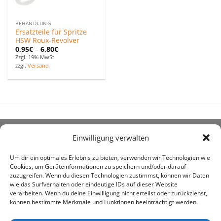
BEHANDLUNG
Ersatzteile für Spritze
HSW Roux-Revolver
0,95
€
–
6,80
€
Zzgl. 19% MwSt.
zzgl.
Versand
Einwilligung verwalten
ÜBER UNS
Um dir ein optimales Erlebnis zu bieten, verwenden wir Technologien wie
Cookies, um Geräteinformationen zu speichern und/oder darauf
zuzugreifen. Wenn du diesen Technologien zustimmst, können wir Daten
wie das Surfverhalten oder eindeutige IDs auf dieser Website
verarbeiten. Wenn du deine Einwilligung nicht erteilst oder zurückziehst,
können bestimmte Merkmale und Funktionen beeinträchtigt werden.
awe ist heute auf vielen Höfen die 1. Adresse, wenn es