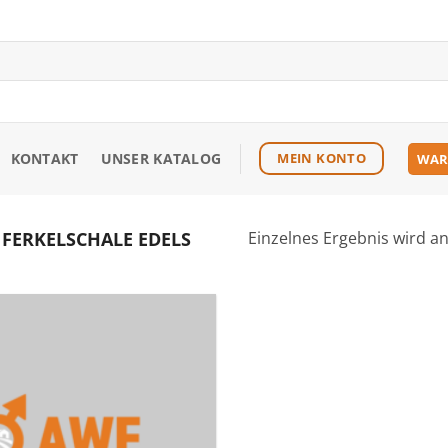
KONTAKT
UNSER KATALOG
MEIN KONTO
WAR
 FERKELSCHALE EDELS
Einzelnes Ergebnis wird a
Zu den
Favoriten
hinzufügen