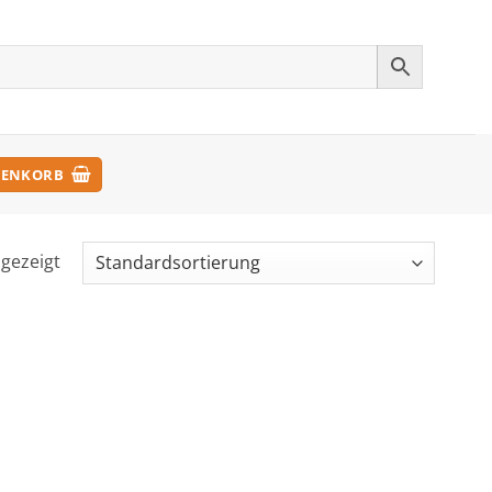
ENKORB
ngezeigt