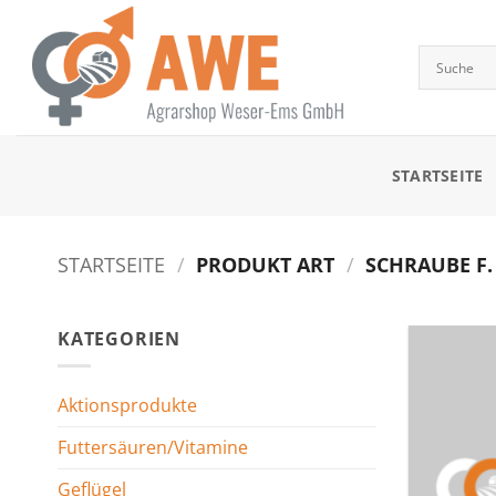
Zum
Inhalt
springen
STARTSEITE
STARTSEITE
/
PRODUKT ART
/
SCHRAUBE F.
KATEGORIEN
Aktionsprodukte
Futtersäuren/Vitamine
Geflügel