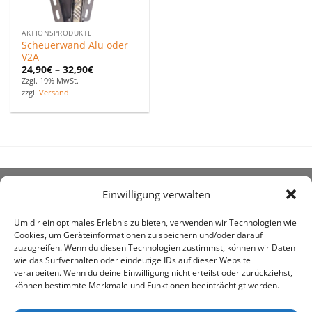
AKTIONSPRODUKTE
Scheuerwand Alu oder
V2A
24,90
€
–
32,90
€
Zzgl. 19% MwSt.
zzgl.
Versand
Einwilligung verwalten
ÜBER UNS
Um dir ein optimales Erlebnis zu bieten, verwenden wir Technologien wie
Cookies, um Geräteinformationen zu speichern und/oder darauf
zuzugreifen. Wenn du diesen Technologien zustimmst, können wir Daten
wie das Surfverhalten oder eindeutige IDs auf dieser Website
verarbeiten. Wenn du deine Einwilligung nicht erteilst oder zurückziehst,
können bestimmte Merkmale und Funktionen beeinträchtigt werden.
awe ist heute auf vielen Höfen die 1. Adresse, wenn es