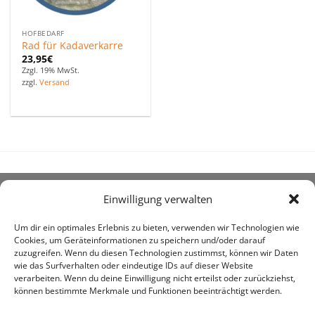
HOFBEDARF
Rad für Kadaverkarre
23,95
€
Zzgl. 19% MwSt.
zzgl.
Versand
Einwilligung verwalten
ÜBER UNS
Um dir ein optimales Erlebnis zu bieten, verwenden wir Technologien wie
Cookies, um Geräteinformationen zu speichern und/oder darauf
zuzugreifen. Wenn du diesen Technologien zustimmst, können wir Daten
wie das Surfverhalten oder eindeutige IDs auf dieser Website
verarbeiten. Wenn du deine Einwilligung nicht erteilst oder zurückziehst,
können bestimmte Merkmale und Funktionen beeinträchtigt werden.
awe ist heute auf vielen Höfen die 1. Adresse, wenn es