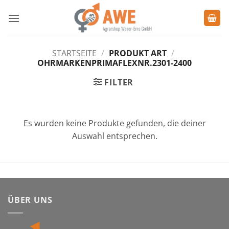
Zum
Inhalt
springen
STARTSEITE
/
PRODUKT ART
/
OHRMARKENPRIMAFLEXNR.2301-2400
FILTER
Es wurden keine Produkte gefunden, die deiner
Auswahl entsprechen.
ÜBER UNS