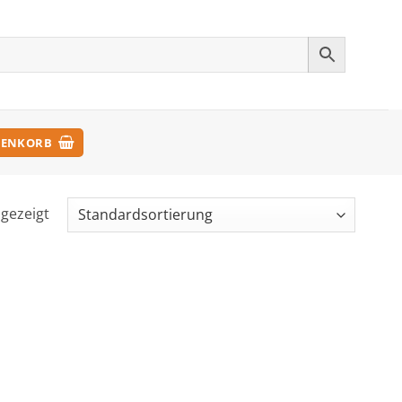
ENKORB
ngezeigt