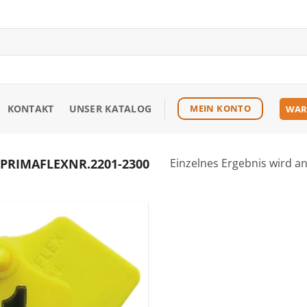
KONTAKT
UNSER KATALOG
MEIN KONTO
WAR
RIMAFLEXNR.2201-2300
Einzelnes Ergebnis wird a
Zu den
Favoriten
hinzufügen