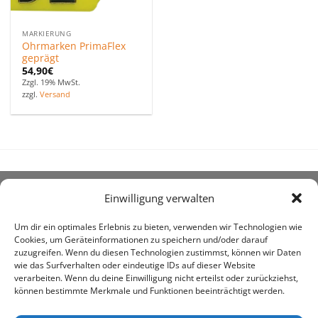
MARKIERUNG
Ohrmarken PrimaFlex
geprägt
54,90
€
Zzgl. 19% MwSt.
zzgl.
Versand
Einwilligung verwalten
ÜBER UNS
Um dir ein optimales Erlebnis zu bieten, verwenden wir Technologien wie
Cookies, um Geräteinformationen zu speichern und/oder darauf
zuzugreifen. Wenn du diesen Technologien zustimmst, können wir Daten
wie das Surfverhalten oder eindeutige IDs auf dieser Website
verarbeiten. Wenn du deine Einwilligung nicht erteilst oder zurückziehst,
können bestimmte Merkmale und Funktionen beeinträchtigt werden.
awe ist heute auf vielen Höfen die 1. Adresse, wenn es