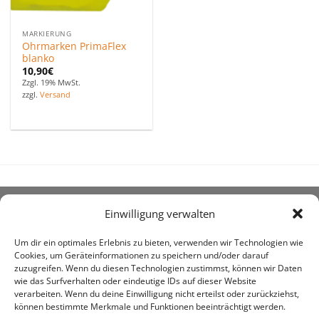
MARKIERUNG
Ohrmarken PrimaFlex
blanko
10,90
€
Zzgl. 19% MwSt.
zzgl.
Versand
Einwilligung verwalten
ÜBER UNS
Um dir ein optimales Erlebnis zu bieten, verwenden wir Technologien wie
Cookies, um Geräteinformationen zu speichern und/oder darauf
zuzugreifen. Wenn du diesen Technologien zustimmst, können wir Daten
wie das Surfverhalten oder eindeutige IDs auf dieser Website
verarbeiten. Wenn du deine Einwilligung nicht erteilst oder zurückziehst,
können bestimmte Merkmale und Funktionen beeinträchtigt werden.