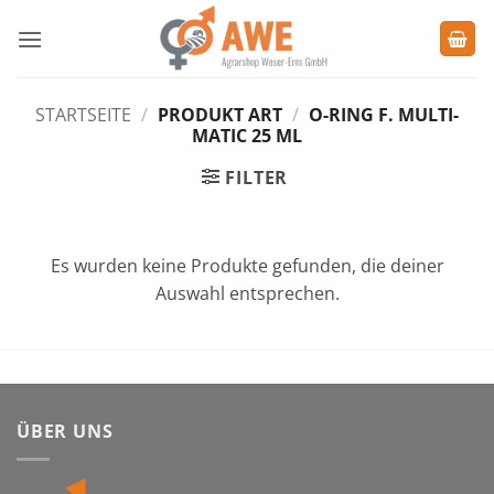
Zum
Inhalt
springen
STARTSEITE
/
PRODUKT ART
/
O-RING F. MULTI-
MATIC 25 ML
FILTER
Es wurden keine Produkte gefunden, die deiner
Auswahl entsprechen.
ÜBER UNS