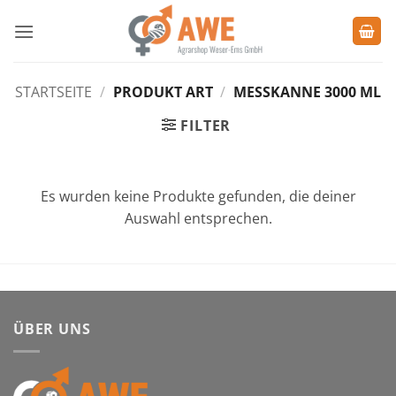
Zum
Inhalt
springen
STARTSEITE
/
PRODUKT ART
/
MESSKANNE 3000 ML
FILTER
Es wurden keine Produkte gefunden, die deiner
Auswahl entsprechen.
ÜBER UNS