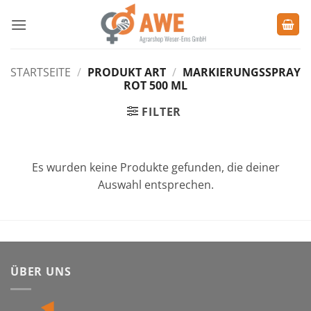
Zum
Inhalt
springen
STARTSEITE
/
PRODUKT ART
/
MARKIERUNGSSPRAY
ROT 500 ML
FILTER
Es wurden keine Produkte gefunden, die deiner
Auswahl entsprechen.
ÜBER UNS