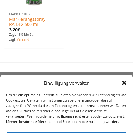
MARKIERUNG
Markierungsspray
RAIDEX 500 ml
3,20
€
Zzgl. 19% MwSt.
zzgl.
Versand
Einwilligung verwalten
ÜBER UNS
Um dir ein optimales Erlebnis zu bieten, verwenden wir Technologien wie
Cookies, um Geräteinformationen zu speichern und/oder darauf
zuzugreifen. Wenn du diesen Technologien zustimmst, können wir Daten
wie das Surfverhalten oder eindeutige IDs auf dieser Website
verarbeiten. Wenn du deine Einwilligung nicht erteilst oder zurückziehst,
können bestimmte Merkmale und Funktionen beeinträchtigt werden.
awe ist heute auf vielen Höfen die 1. Adresse, wenn es