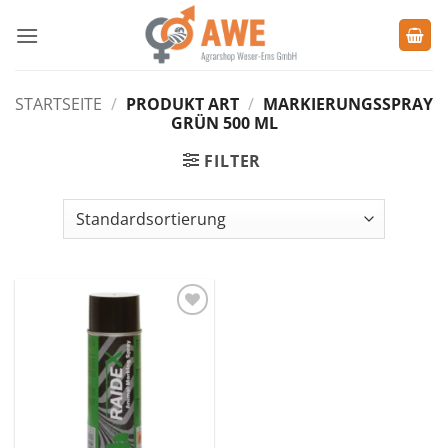
Zum
Inhalt
springen
STARTSEITE
/
PRODUKT ART
/
MARKIERUNGSSPRAY
GRÜN 500 ML
FILTER
Zu den
Favoriten
hinzufügen