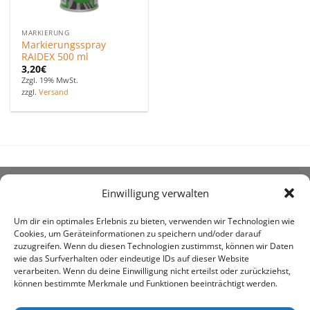
MARKIERUNG
Markierungsspray
RAIDEX 500 ml
3,20
€
Zzgl. 19% MwSt.
zzgl.
Versand
Einwilligung verwalten
ÜBER UNS
Um dir ein optimales Erlebnis zu bieten, verwenden wir Technologien wie
Cookies, um Geräteinformationen zu speichern und/oder darauf
zuzugreifen. Wenn du diesen Technologien zustimmst, können wir Daten
wie das Surfverhalten oder eindeutige IDs auf dieser Website
verarbeiten. Wenn du deine Einwilligung nicht erteilst oder zurückziehst,
können bestimmte Merkmale und Funktionen beeinträchtigt werden.
awe ist heute auf vielen Höfen die 1. Adresse, wenn es