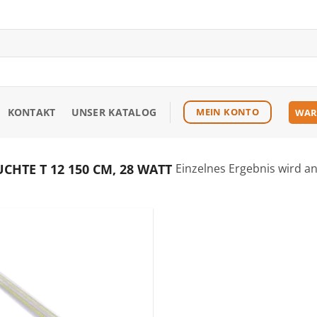
KONTAKT
UNSER KATALOG
MEIN KONTO
WAR
HTE T 12 150 CM, 28 WATT
Einzelnes Ergebnis wird a
Zu den
Favoriten
hinzufügen