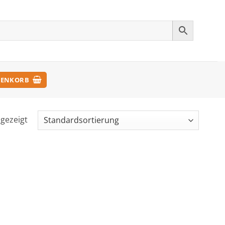
ENKORB
ngezeigt