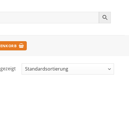
ENKORB
ngezeigt