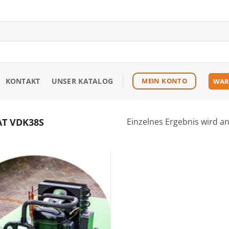
KONTAKT
UNSER KATALOG
MEIN KONTO
WAR
T VDK38S
Einzelnes Ergebnis wird a
Zu den
Favoriten
hinzufügen