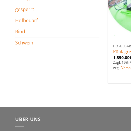
gesperrt
Hofbedarf
Rind
Schwein
HOFBEDAR
Kühlagre
1.590,00
Zzgl. 19% 
zzgl.
Versa
ÜBER UNS