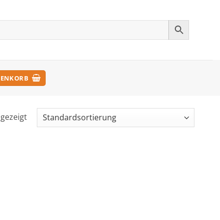
ENKORB
ngezeigt