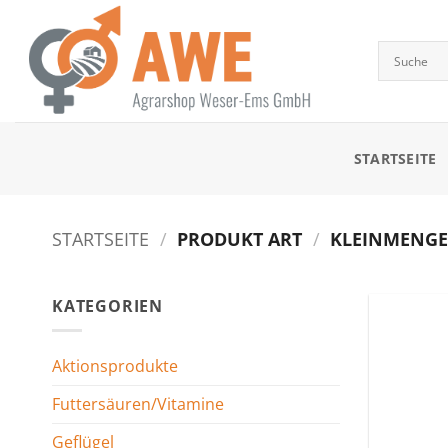
Zum
Inhalt
springen
STARTSEITE
STARTSEITE
/
PRODUKT ART
/
KLEINMENGEN
KATEGORIEN
Aktionsprodukte
Futtersäuren/Vitamine
Geflügel