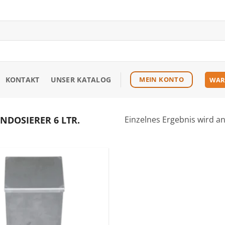
KONTAKT
UNSER KATALOG
MEIN KONTO
WAR
DOSIERER 6 LTR.
Einzelnes Ergebnis wird a
Zu den
Favoriten
hinzufügen