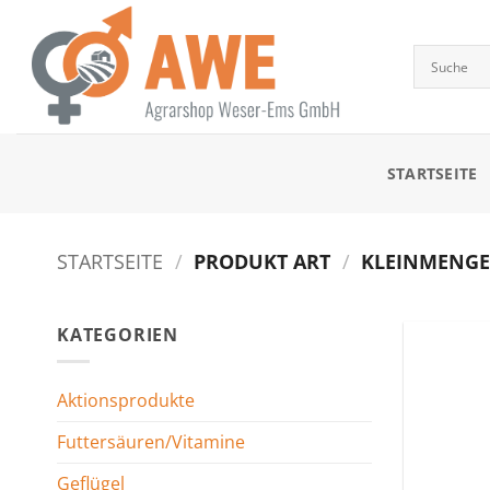
Zum
Inhalt
springen
STARTSEITE
STARTSEITE
/
PRODUKT ART
/
KLEINMENGEN
KATEGORIEN
Aktionsprodukte
Futtersäuren/Vitamine
Geflügel