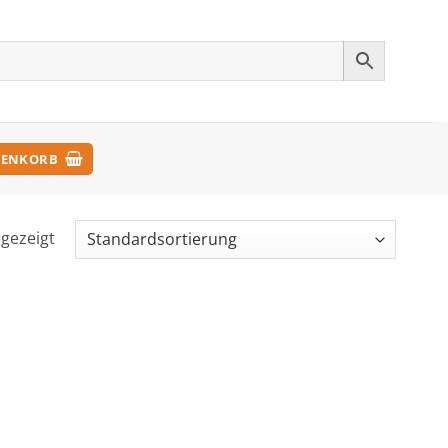
ENKORB
ngezeigt