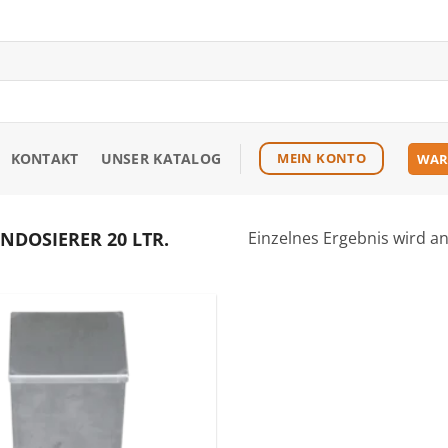
KONTAKT
UNSER KATALOG
MEIN KONTO
WAR
DOSIERER 20 LTR.
Einzelnes Ergebnis wird a
Zu den
Favoriten
hinzufügen