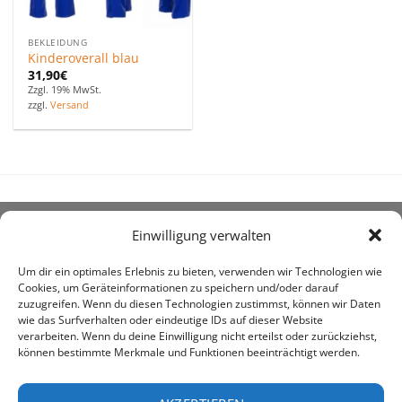
BEKLEIDUNG
Kinderoverall blau
31,90
€
Zzgl. 19% MwSt.
zzgl.
Versand
Einwilligung verwalten
ÜBER UNS
Um dir ein optimales Erlebnis zu bieten, verwenden wir Technologien wie
Cookies, um Geräteinformationen zu speichern und/oder darauf
zuzugreifen. Wenn du diesen Technologien zustimmst, können wir Daten
wie das Surfverhalten oder eindeutige IDs auf dieser Website
verarbeiten. Wenn du deine Einwilligung nicht erteilst oder zurückziehst,
können bestimmte Merkmale und Funktionen beeinträchtigt werden.
awe ist heute auf vielen Höfen die 1. Adresse, wenn es
um den Kauf landwirtschaftlicher Bedarfsartikel geht.