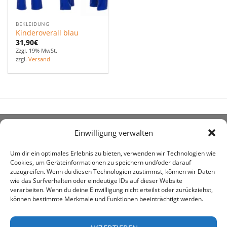
BEKLEIDUNG
Kinderoverall blau
31,90
€
Zzgl. 19% MwSt.
zzgl.
Versand
Einwilligung verwalten
ÜBER UNS
Um dir ein optimales Erlebnis zu bieten, verwenden wir Technologien wie
Cookies, um Geräteinformationen zu speichern und/oder darauf
zuzugreifen. Wenn du diesen Technologien zustimmst, können wir Daten
wie das Surfverhalten oder eindeutige IDs auf dieser Website
verarbeiten. Wenn du deine Einwilligung nicht erteilst oder zurückziehst,
können bestimmte Merkmale und Funktionen beeinträchtigt werden.
awe ist heute auf vielen Höfen die 1. Adresse, wenn es
um den Kauf landwirtschaftlicher Bedarfsartikel geht.