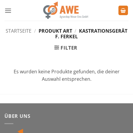
Zum
Inhalt
springen
STARTSEITE
/
PRODUKT ART
/
KASTRATIONSGERÄT
F. FERKEL
FILTER
Es wurden keine Produkte gefunden, die deiner
Auswahl entsprechen.
ÜBER UNS