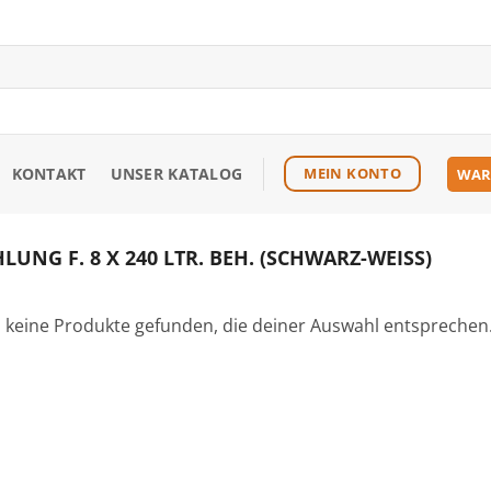
KONTAKT
UNSER KATALOG
MEIN KONTO
WAR
NG F. 8 X 240 LTR. BEH. (SCHWARZ-WEISS)
 keine Produkte gefunden, die deiner Auswahl entsprechen