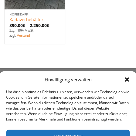
HOFBEDARF
Kadaverbehälter
890,00
€
–
2.250,00
€
Zzgl. 19% MwSt.
zzgl.
Versand
Einwilligung verwalten
ÜBER UNS
Um dir ein optimales Erlebnis zu bieten, verwenden wir Technologien wie
Cookies, um Geräteinformationen zu speichern und/oder darauf
zuzugreifen. Wenn du diesen Technologien zustimmst, können wir Daten
wie das Surfverhalten oder eindeutige IDs auf dieser Website
verarbeiten. Wenn du deine Einwilligung nicht erteilst oder zurückziehst,
können bestimmte Merkmale und Funktionen beeinträchtigt werden.
awe ist heute auf vielen Höfen die 1. Adresse, wenn es
um den Kauf landwirtschaftlicher Bedarfsartikel geht.