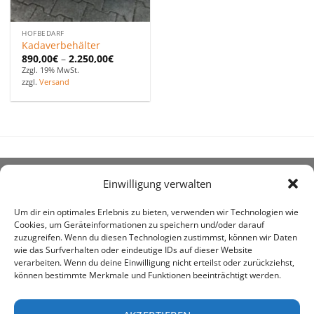
HOFBEDARF
Kadaverbehälter
890,00
€
–
2.250,00
€
Zzgl. 19% MwSt.
zzgl.
Versand
Einwilligung verwalten
ÜBER UNS
Um dir ein optimales Erlebnis zu bieten, verwenden wir Technologien wie
Cookies, um Geräteinformationen zu speichern und/oder darauf
zuzugreifen. Wenn du diesen Technologien zustimmst, können wir Daten
wie das Surfverhalten oder eindeutige IDs auf dieser Website
verarbeiten. Wenn du deine Einwilligung nicht erteilst oder zurückziehst,
können bestimmte Merkmale und Funktionen beeinträchtigt werden.
awe ist heute auf vielen Höfen die 1. Adresse, wenn es
um den Kauf landwirtschaftlicher Bedarfsartikel geht.