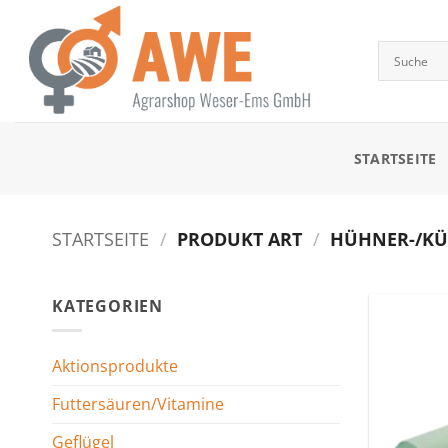
Zum
Inhalt
springen
STARTSEITE
STARTSEITE
/
PRODUKT ART
/
HÜHNER-/KÜ
KATEGORIEN
Aktionsprodukte
Futtersäuren/Vitamine
Geflügel