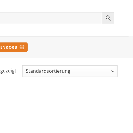
ENKORB
ngezeigt