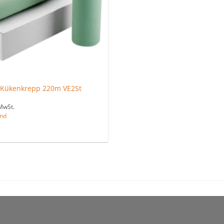
/Kükenkrepp 220m VE2St
MwSt.
nd