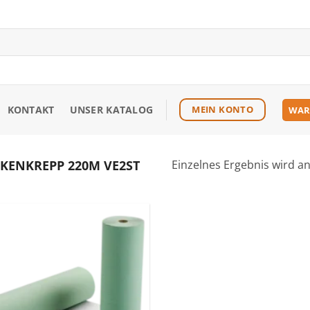
KONTAKT
UNSER KATALOG
MEIN KONTO
WAR
KENKREPP 220M VE2ST
Einzelnes Ergebnis wird a
Zu den
Favoriten
hinzufügen