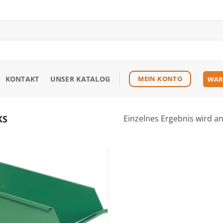
KONTAKT
UNSER KATALOG
MEIN KONTO
WAR
KS
Einzelnes Ergebnis wird a
Zu den
Favoriten
hinzufügen