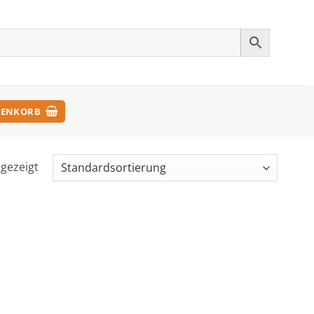
ENKORB
ngezeigt