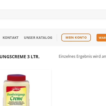
KONTAKT
UNSER KATALOG
MEIN KONTO
WAR
NGSCREME 3 LTR.
Einzelnes Ergebnis wird a
Zu den
Favoriten
hinzufügen