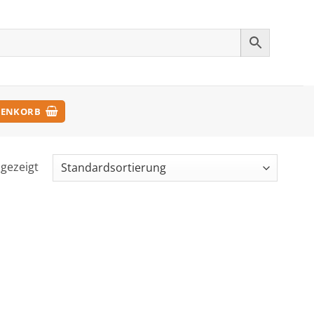
ENKORB
ngezeigt