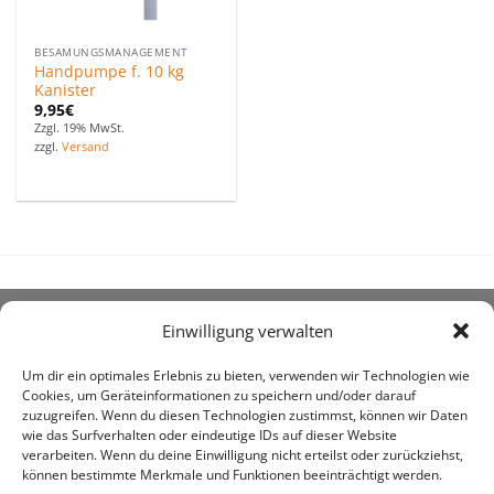
BESAMUNGSMANAGEMENT
Handpumpe f. 10 kg
Kanister
9,95
€
Zzgl. 19% MwSt.
zzgl.
Versand
Einwilligung verwalten
ÜBER UNS
Um dir ein optimales Erlebnis zu bieten, verwenden wir Technologien wie
Cookies, um Geräteinformationen zu speichern und/oder darauf
zuzugreifen. Wenn du diesen Technologien zustimmst, können wir Daten
wie das Surfverhalten oder eindeutige IDs auf dieser Website
verarbeiten. Wenn du deine Einwilligung nicht erteilst oder zurückziehst,
können bestimmte Merkmale und Funktionen beeinträchtigt werden.