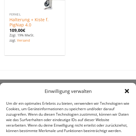
FERKEL
Halterung + Kiste f.
PigNap 4.0
109,00
€
Zzgl. 19% MwSt.
zzgl.
Versand
Einwilligung verwalten
ÜBER UNS
Um dir ein optimales Erlebnis zu bieten, verwenden wir Technologien wie
Cookies, um Geräteinformationen zu speichern und/oder darauf
zuzugreifen. Wenn du diesen Technologien zustimmst, können wir Daten
wie das Surfverhalten oder eindeutige IDs auf dieser Website
verarbeiten. Wenn du deine Einwilligung nicht erteilst oder zurückziehst,
können bestimmte Merkmale und Funktionen beeinträchtigt werden.