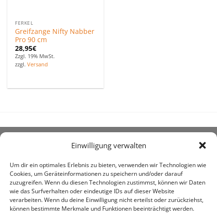
FERKEL
Greifzange Nifty Nabber
Pro 90 cm
28,95
€
Zzgl. 19% MwSt.
zzgl.
Versand
Einwilligung verwalten
ÜBER UNS
Um dir ein optimales Erlebnis zu bieten, verwenden wir Technologien wie
Cookies, um Geräteinformationen zu speichern und/oder darauf
zuzugreifen. Wenn du diesen Technologien zustimmst, können wir Daten
wie das Surfverhalten oder eindeutige IDs auf dieser Website
verarbeiten. Wenn du deine Einwilligung nicht erteilst oder zurückziehst,
können bestimmte Merkmale und Funktionen beeinträchtigt werden.