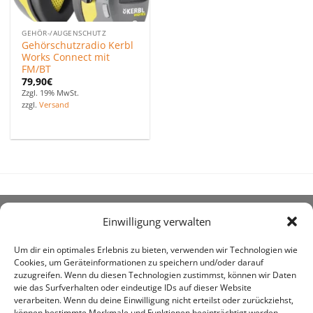
GEHÖR-/AUGENSCHUTZ
Gehörschutzradio Kerbl
Works Connect mit
FM/BT
79,90
€
Zzgl. 19% MwSt.
zzgl.
Versand
Einwilligung verwalten
ÜBER UNS
Um dir ein optimales Erlebnis zu bieten, verwenden wir Technologien wie
Cookies, um Geräteinformationen zu speichern und/oder darauf
zuzugreifen. Wenn du diesen Technologien zustimmst, können wir Daten
wie das Surfverhalten oder eindeutige IDs auf dieser Website
verarbeiten. Wenn du deine Einwilligung nicht erteilst oder zurückziehst,
können bestimmte Merkmale und Funktionen beeinträchtigt werden.