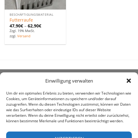
BESCHÄFTIGUNGSMATERIAL
Futterraufe
47,90
€
–
62,90
€
Zzgl. 19% MwSt.
zzgl.
Versand
Einwilligung verwalten
ÜBER UNS
Um dir ein optimales Erlebnis zu bieten, verwenden wir Technologien wie
Cookies, um Geräteinformationen zu speichern und/oder darauf
zuzugreifen. Wenn du diesen Technologien zustimmst, können wir Daten
wie das Surfverhalten oder eindeutige IDs auf dieser Website
verarbeiten. Wenn du deine Einwilligung nicht erteilst oder zurückziehst,
können bestimmte Merkmale und Funktionen beeinträchtigt werden.
awe ist heute auf vielen Höfen die 1. Adresse, wenn es
um den Kauf landwirtschaftlicher Bedarfsartikel geht.