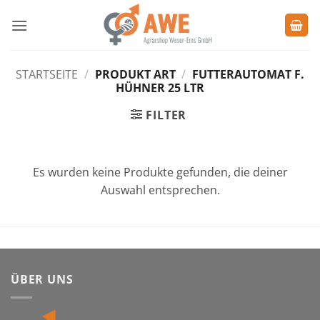
Zum
Inhalt
springen
STARTSEITE
/
PRODUKT ART
/
FUTTERAUTOMAT F.
HÜHNER 25 LTR
FILTER
Es wurden keine Produkte gefunden, die deiner
Auswahl entsprechen.
ÜBER UNS